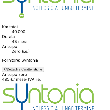
Km totali
40.000
Durata
48
mesi
Anticipo
Zero
(
i.e.
)
Fornitore:
Syntonia
Dettagli e Caratteristiche
Anticipo zero
495
€
/ mese
· IVA
i.e.