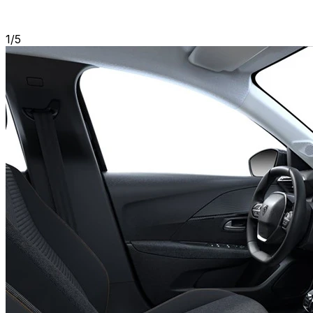
1
/
5