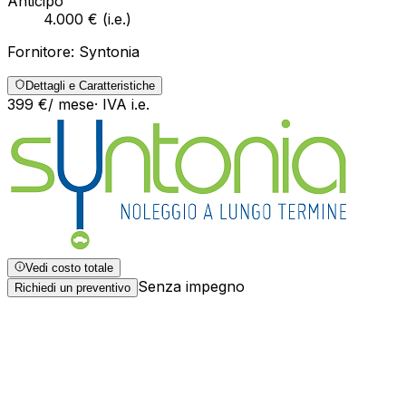
Anticipo
4.000 €
(
i.e.
)
Fornitore:
Syntonia
Dettagli e Caratteristiche
399
€
/ mese
· IVA
i.e.
Vedi costo totale
Senza impegno
Richiedi un preventivo