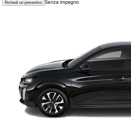
Senza impegno
Richiedi un preventivo