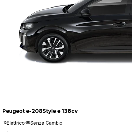
Peugeot e-208
Style e 136cv
Elettrico
·
Senza Cambio