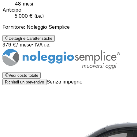
48
mesi
Anticipo
5.000 €
(
i.e.
)
Fornitore:
Noleggio Semplice
Dettagli e Caratteristiche
379
€
/ mese
· IVA
i.e.
Vedi costo totale
Senza impegno
Richiedi un preventivo