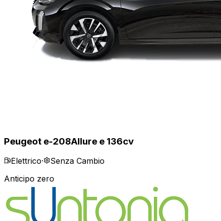
Peugeot e-208
Allure e 136cv
Elettrico
·
Senza Cambio
Anticipo zero