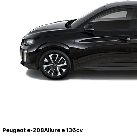
Peugeot e-208
Allure e 136cv