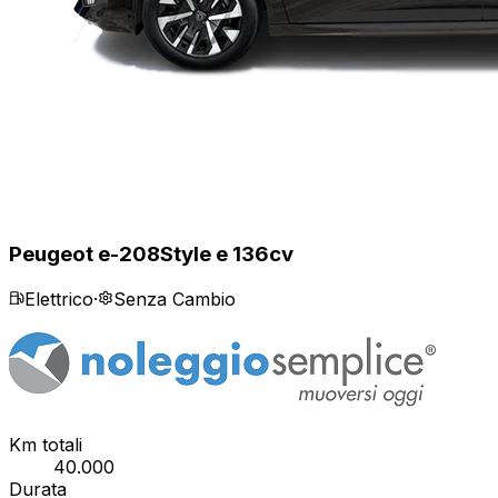
Peugeot e-208
Style e 136cv
Elettrico
·
Senza Cambio
Km totali
40.000
Durata