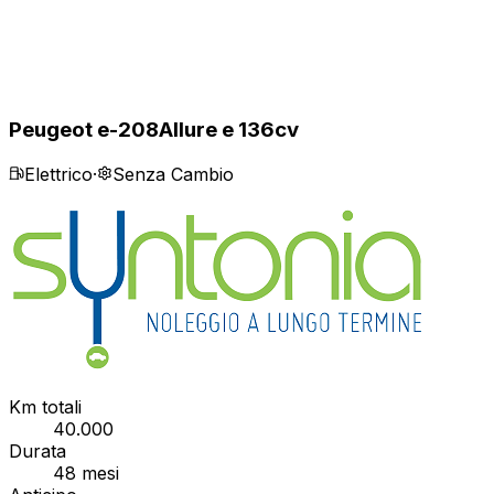
Peugeot e-208
Allure e 136cv
Elettrico
·
Senza Cambio
Km totali
40.000
Durata
48
mesi