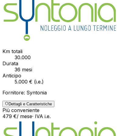
Km totali
30.000
Durata
36
mesi
Anticipo
5.000 €
(
i.e.
)
Fornitore:
Syntonia
Dettagli e Caratteristiche
Più conveniente
479
€
/ mese
· IVA
i.e.