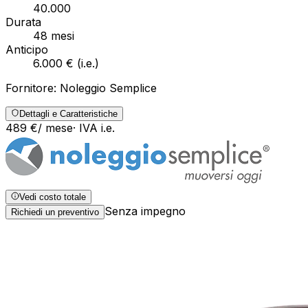
40.000
Durata
48
mesi
Anticipo
6.000 €
(
i.e.
)
Fornitore:
Noleggio Semplice
Dettagli e Caratteristiche
489
€
/ mese
· IVA
i.e.
Vedi costo totale
Senza impegno
Richiedi un preventivo