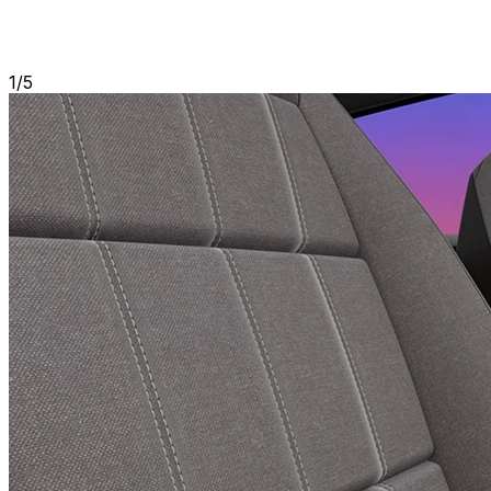
1
/
5