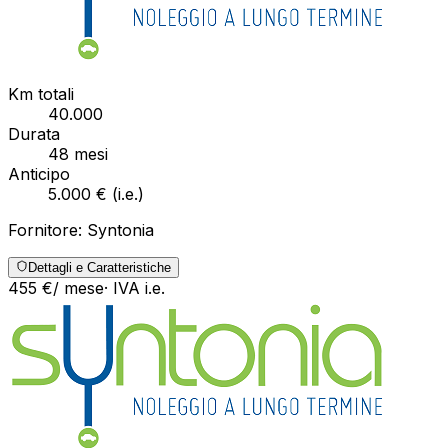
Km totali
40.000
Durata
48
mesi
Anticipo
5.000 €
(
i.e.
)
Fornitore:
Syntonia
Dettagli e Caratteristiche
455
€
/ mese
· IVA
i.e.