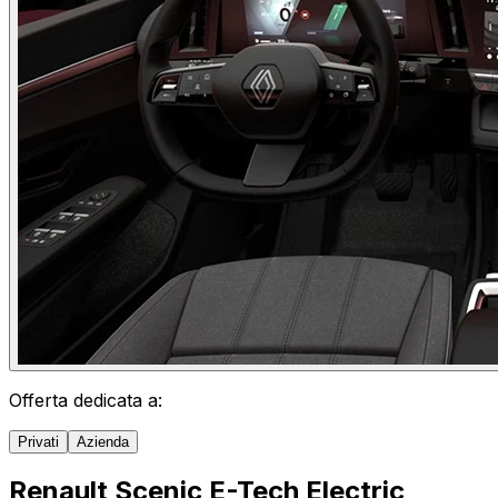
Offerta dedicata a:
Privati
Azienda
Renault Scenic E-Tech Electric