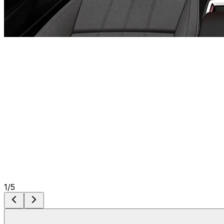
1
/
5