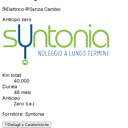
Elettrico
·
Senza Cambio
Anticipo zero
Km totali
40.000
Durata
48
mesi
Anticipo
Zero
(
i.e.
)
Fornitore:
Syntonia
Dettagli e Caratteristiche