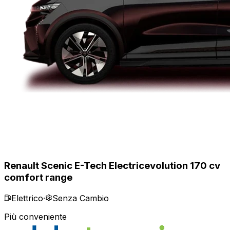
Renault Scenic E-Tech Electric
evolution 170 cv
comfort range
Elettrico
·
Senza Cambio
Più conveniente