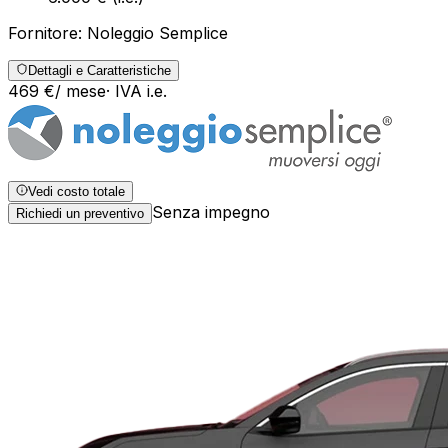
Fornitore:
Noleggio Semplice
Dettagli e Caratteristiche
469
€
/ mese
· IVA
i.e.
Vedi costo totale
Senza impegno
Richiedi un preventivo