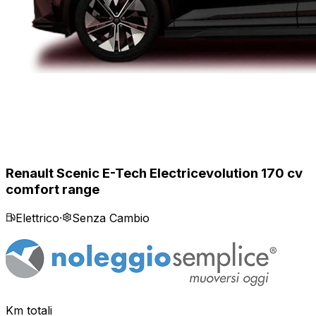
Renault Scenic E-Tech Electric
evolution 170 cv
comfort range
Elettrico
·
Senza Cambio
Km totali