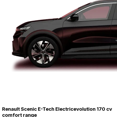
Renault Scenic E-Tech Electric
evolution 170 cv
comfort range