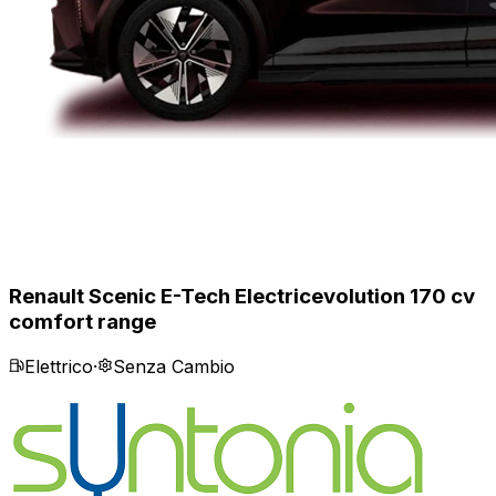
Renault Scenic E-Tech Electric
evolution 170 cv
comfort range
Elettrico
·
Senza Cambio