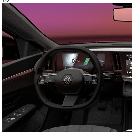
1
/
5