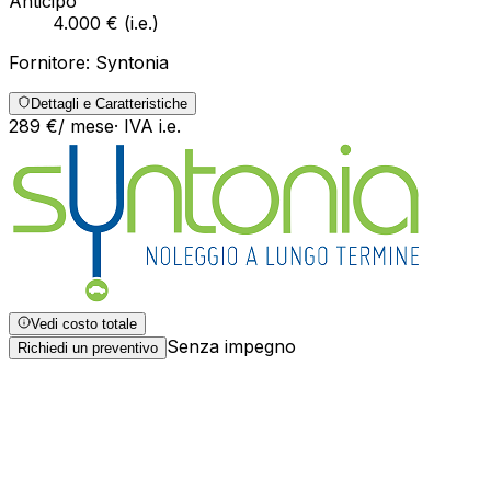
Anticipo
4.000 €
(
i.e.
)
Fornitore:
Syntonia
Dettagli e Caratteristiche
289
€
/ mese
· IVA
i.e.
Vedi costo totale
Senza impegno
Richiedi un preventivo