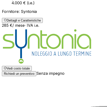
4.000 €
(
i.e.
)
Fornitore:
Syntonia
Dettagli e Caratteristiche
285
€
/ mese
· IVA
i.e.
Vedi costo totale
Senza impegno
Richiedi un preventivo