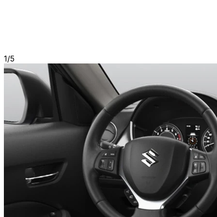
1
/
5