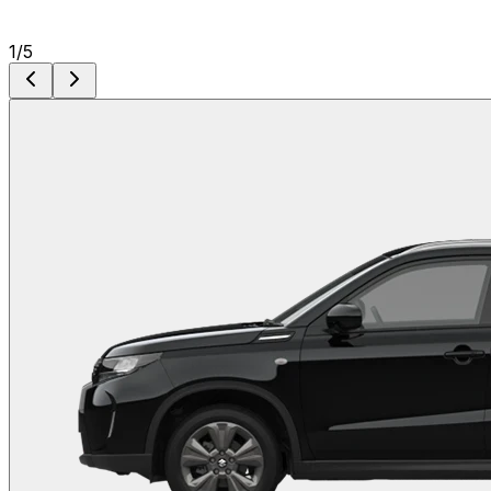
1
/
5