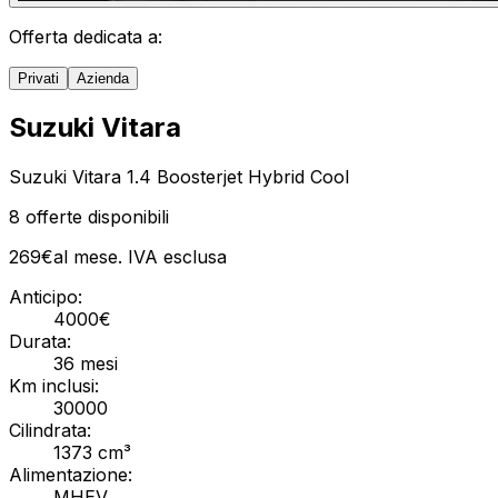
Offerta dedicata a:
Privati
Azienda
Suzuki Vitara
Suzuki Vitara 1.4 Boosterjet Hybrid Cool
8
offerte disponibili
269
€
al mese. IVA
esclusa
Anticipo:
4000
€
Durata:
36
mesi
Km inclusi:
30000
Cilindrata:
1373 cm³
Alimentazione:
MHEV