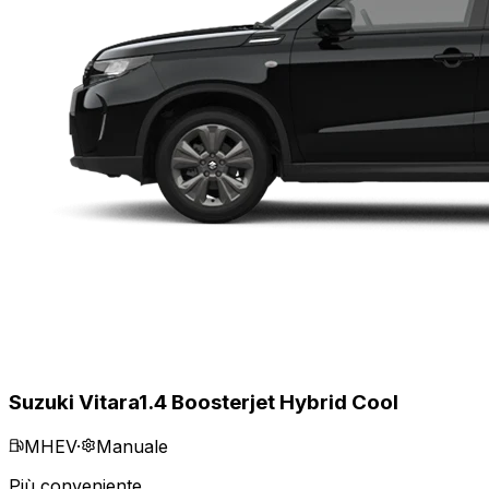
Suzuki Vitara
1.4 Boosterjet Hybrid Cool
MHEV
·
Manuale
Più conveniente