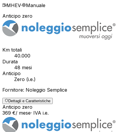
MHEV
·
Manuale
Anticipo zero
Km totali
40.000
Durata
48
mesi
Anticipo
Zero
(
i.e.
)
Fornitore:
Noleggio Semplice
Dettagli e Caratteristiche
Anticipo zero
369
€
/ mese
· IVA
i.e.