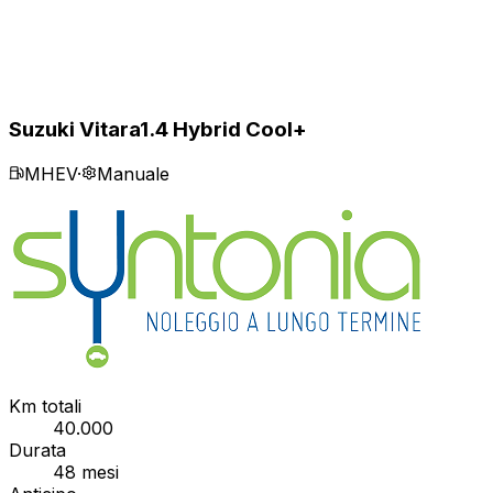
Suzuki Vitara
1.4 Hybrid Cool+
MHEV
·
Manuale
Km totali
40.000
Durata
48
mesi