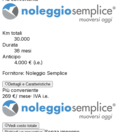
Km totali
30.000
Durata
36
mesi
Anticipo
4.000 €
(
i.e.
)
Fornitore:
Noleggio Semplice
Dettagli e Caratteristiche
Più conveniente
269
€
/ mese
· IVA
i.e.
Vedi costo totale
Senza impegno