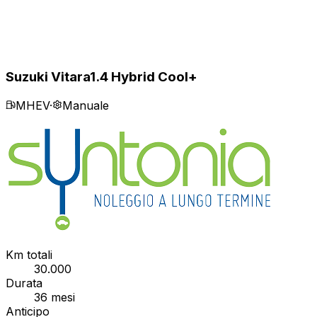
Suzuki Vitara
1.4 Hybrid Cool+
MHEV
·
Manuale
Km totali
30.000
Durata
36
mesi
Anticipo