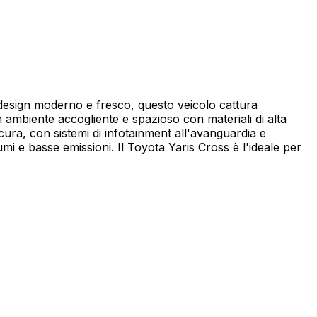
 design moderno e fresco, questo veicolo cattura
 un ambiente accogliente e spazioso con materiali di alta
icura, con sistemi di infotainment all'avanguardia e
mi e basse emissioni. Il Toyota Yaris Cross è l'ideale per