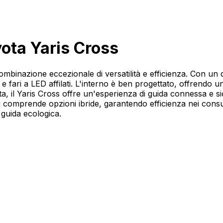
ota Yaris Cross
mbinazione eccezionale di versatilità e efficienza. Con un
va e fari a LED affilati. L'interno è ben progettato, offrendo
ata, il Yaris Cross offre un'esperienza di guida connessa e s
ri comprende opzioni ibride, garantendo efficienza nei consu
guida ecologica.