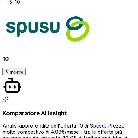
10
10
Indietro
Komparatore AI Insight
Analisi approfondita dell'offerta 10 di
Spusu
. Prezzo
molto competitivo di 4.98€/mese - tra le offerte più
economiche del mercato. 10 GB di traffico dati. Minuti