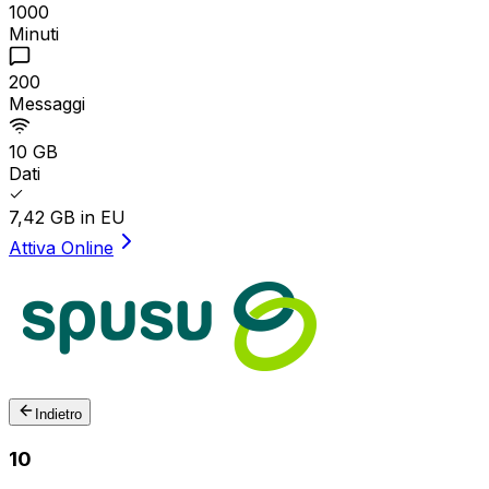
1000
Minuti
200
Messaggi
10 GB
Dati
7,42 GB in EU
Attiva Online
Indietro
10