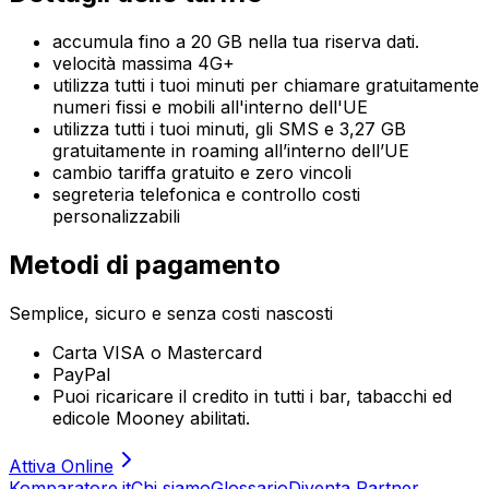
accumula fino a 20 GB nella tua riserva dati.
velocità massima 4G+
utilizza tutti i tuoi minuti per chiamare gratuitamente
numeri fissi e mobili all'interno dell'UE
utilizza tutti i tuoi minuti, gli SMS e 3,27 GB
gratuitamente in roaming all’interno dell’UE
cambio tariffa gratuito e zero vincoli
segreteria telefonica e controllo costi
personalizzabili
Metodi di pagamento
Semplice, sicuro e senza costi nascosti
Carta VISA o Mastercard
PayPal
Puoi ricaricare il credito in tutti i bar, tabacchi ed
edicole Mooney abilitati.
Attiva Online
Komparatore.it
Chi siamo
Glossario
Diventa Partner