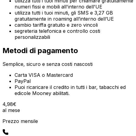
utilizza tutti i tuoi minuti per chiamare gratuitamente
numeri fissi e mobili all'interno dell'UE
utilizza tutti i tuoi minuti, gli SMS e 3,27 GB
gratuitamente in roaming all’interno dell’UE
cambio tariffa gratuito e zero vincoli
segreteria telefonica e controllo costi
personalizzabili
Metodi di pagamento
Semplice, sicuro e senza costi nascosti
Carta VISA o Mastercard
PayPal
Puoi ricaricare il credito in tutti i bar, tabacchi ed
edicole Mooney abilitati.
4
,
98
€
al mese
Prezzo mensile