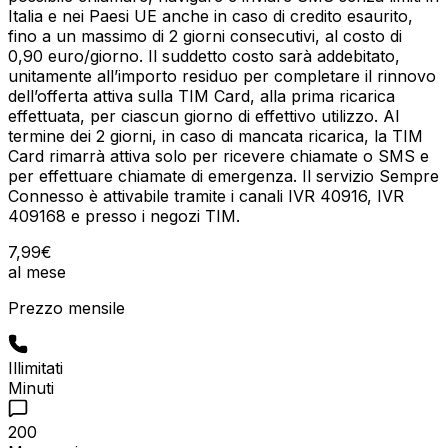
Italia e nei Paesi UE anche in caso di credito esaurito,
fino a un massimo di 2 giorni consecutivi, al costo di
0,90 euro/giorno. Il suddetto costo sarà addebitato,
unitamente all’importo residuo per completare il rinnovo
dell’offerta attiva sulla TIM Card, alla prima ricarica
effettuata, per ciascun giorno di effettivo utilizzo. Al
termine dei 2 giorni, in caso di mancata ricarica, la TIM
Card rimarrà attiva solo per ricevere chiamate o SMS e
per effettuare chiamate di emergenza. Il servizio Sempre
Connesso è attivabile tramite i canali IVR 40916, IVR
409168 e presso i negozi TIM.
7
,
99
€
al mese
Prezzo mensile
Illimitati
Minuti
200