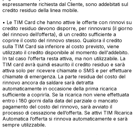
espressamente richiesta dal Cliente, sono addebitati sul
credito residuo della linea mobile.
• Le TIM Card che hanno attive le offerte con rinnovi su
credito residuo devono disporre, per rinnovarsi (il giorno
del rinnovo dell’offerta), di un credito sufficiente a
coprire il costo del rinnovo stesso. Qualora il credito
sulla TIM Card sia inferiore al costo previsto, viene
utilizzato il credito disponibile al momento dell'addebito.
In tal caso l’offerta resta attiva, ma non utilizzabile. La
TIM card avrà quindi esaurito il credito residuo e sarà
attiva solo per ricevere chiamate o SMS e per effettuare
chiamate di emergenza. La parte residua del costo del
rinnovo ancora da saldare sarà detratta
automaticamente in occasione della prima ricarica
sufficiente a coprirla. Se la ricarica non viene effettuata
entro i 180 giorni dalla data del parziale o mancato
pagamento del costo del rinnovo, sarà avviato il
processo di cessazione dell’offerta. Se attivi TIM Ricarica
Automatica l’offerta si rinnova automaticamente e sarà
sempre utilizzabile.