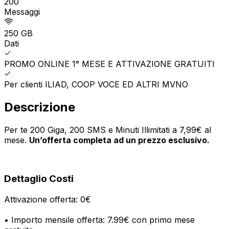
200
Messaggi
250 GB
Dati
PROMO ONLINE 1° MESE E ATTIVAZIONE GRATUITI
Per clienti ILIAD, COOP VOCE ED ALTRI MVNO
Descrizione
Per te 200 Giga, 200 SMS e Minuti Illimitati a 7,99€ al
mese.
Un’offerta completa ad un prezzo esclusivo.
Dettaglio Costi
Attivazione offerta: 0€
• Importo mensile offerta: 7.99€ con primo mese