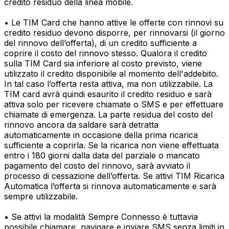
credito residuo della linea mobile.
• Le TIM Card che hanno attive le offerte con rinnovi su
credito residuo devono disporre, per rinnovarsi (il giorno
del rinnovo dell’offerta), di un credito sufficiente a
coprire il costo del rinnovo stesso. Qualora il credito
sulla TIM Card sia inferiore al costo previsto, viene
utilizzato il credito disponibile al momento dell'addebito.
In tal caso l’offerta resta attiva, ma non utilizzabile. La
TIM card avrà quindi esaurito il credito residuo e sarà
attiva solo per ricevere chiamate o SMS e per effettuare
chiamate di emergenza. La parte residua del costo del
rinnovo ancora da saldare sarà detratta
automaticamente in occasione della prima ricarica
sufficiente a coprirla. Se la ricarica non viene effettuata
entro i 180 giorni dalla data del parziale o mancato
pagamento del costo del rinnovo, sarà avviato il
processo di cessazione dell’offerta. Se attivi TIM Ricarica
Automatica l’offerta si rinnova automaticamente e sarà
sempre utilizzabile.
• Se attivi la modalità Sempre Connesso è tuttavia
possibile chiamare, navigare e inviare SMS senza limiti in