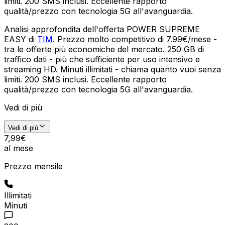
limiti. 200 SMS inclusi. Eccellente rapporto
qualità/prezzo con tecnologia 5G all'avanguardia.
Analisi approfondita dell'offerta POWER SUPREME
EASY di
TIM
. Prezzo molto competitivo di 7.99€/mese -
tra le offerte più economiche del mercato. 250 GB di
traffico dati - più che sufficiente per uso intensivo e
streaming HD. Minuti illimitati - chiama quanto vuoi senza
limiti. 200 SMS inclusi. Eccellente rapporto
qualità/prezzo con tecnologia 5G all'avanguardia.
Vedi di più
Vedi di più
7
,
99
€
al mese
Prezzo mensile
Illimitati
Minuti