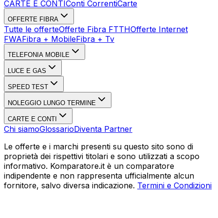
CARTE E CONTI
Conti Correnti
Carte
OFFERTE FIBRA
Tutte le offerte
Offerte Fibra FTTH
Offerte Internet
FWA
Fibra + Mobile
Fibra + Tv
TELEFONIA MOBILE
LUCE E GAS
SPEED TEST
NOLEGGIO LUNGO TERMINE
CARTE E CONTI
Chi siamo
Glossario
Diventa Partner
Le offerte e i marchi presenti su questo sito sono di
proprietà dei rispettivi titolari e sono utilizzati a scopo
informativo. Komparatore.it è un comparatore
indipendente e non rappresenta ufficialmente alcun
fornitore, salvo diversa indicazione.
Termini e Condizioni