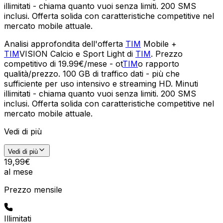
illimitati - chiama quanto vuoi senza limiti. 200 SMS
inclusi. Offerta solida con caratteristiche competitive nel
mercato mobile attuale.
Analisi approfondita dell'offerta
TIM
Mobile +
TIM
VISION Calcio e Sport Light di
TIM
. Prezzo
competitivo di 19.99€/mese - ot
TIM
o rapporto
qualità/prezzo. 100 GB di traffico dati - più che
sufficiente per uso intensivo e streaming HD. Minuti
illimitati - chiama quanto vuoi senza limiti. 200 SMS
inclusi. Offerta solida con caratteristiche competitive nel
mercato mobile attuale.
Vedi di più
Vedi di più
19
,
99
€
al mese
Prezzo mensile
Illimitati