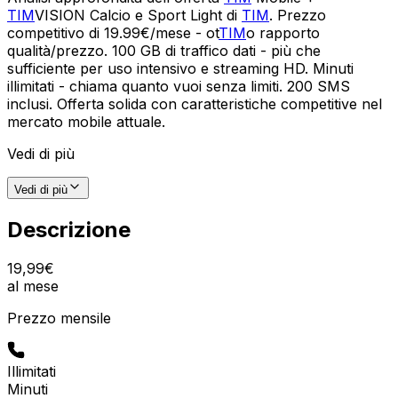
TIM
VISION Calcio e Sport Light di
TIM
. Prezzo
competitivo di 19.99€/mese - ot
TIM
o rapporto
qualità/prezzo. 100 GB di traffico dati - più che
sufficiente per uso intensivo e streaming HD. Minuti
illimitati - chiama quanto vuoi senza limiti. 200 SMS
inclusi. Offerta solida con caratteristiche competitive nel
mercato mobile attuale.
Vedi di più
Vedi di più
Descrizione
19
,
99
€
al mese
Prezzo mensile
Illimitati
Minuti