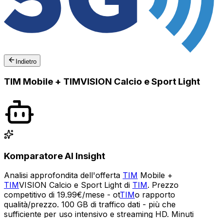
Indietro
TIM Mobile + TIMVISION Calcio e Sport Light
Komparatore AI Insight
Analisi approfondita dell'offerta
TIM
Mobile +
TIM
VISION Calcio e Sport Light di
TIM
. Prezzo
competitivo di 19.99€/mese - ot
TIM
o rapporto
qualità/prezzo. 100 GB di traffico dati - più che
sufficiente per uso intensivo e streaming HD. Minuti