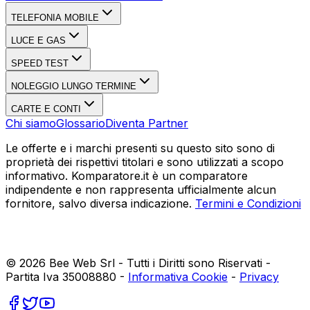
TELEFONIA MOBILE
LUCE E GAS
SPEED TEST
NOLEGGIO LUNGO TERMINE
CARTE E CONTI
Chi siamo
Glossario
Diventa Partner
Le offerte e i marchi presenti su questo sito sono di
proprietà dei rispettivi titolari e sono utilizzati a scopo
informativo. Komparatore.it è un comparatore
indipendente e non rappresenta ufficialmente alcun
fornitore, salvo diversa indicazione.
Termini e Condizioni
©
2026
Bee Web Srl - Tutti i Diritti sono Riservati -
Partita Iva 35008880 -
Informativa Cookie
-
Privacy