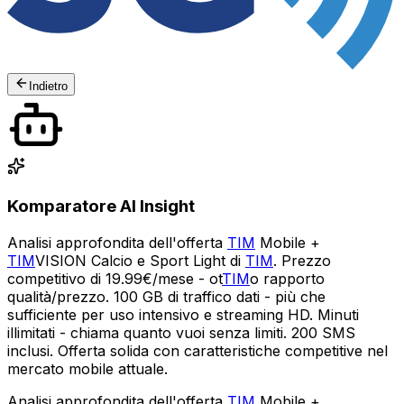
Indietro
Komparatore AI Insight
Analisi approfondita dell'offerta
TIM
Mobile +
TIM
VISION Calcio e Sport Light di
TIM
. Prezzo
competitivo di 19.99€/mese - ot
TIM
o rapporto
qualità/prezzo. 100 GB di traffico dati - più che
sufficiente per uso intensivo e streaming HD. Minuti
illimitati - chiama quanto vuoi senza limiti. 200 SMS
inclusi. Offerta solida con caratteristiche competitive nel
mercato mobile attuale.
Analisi approfondita dell'offerta
TIM
Mobile +