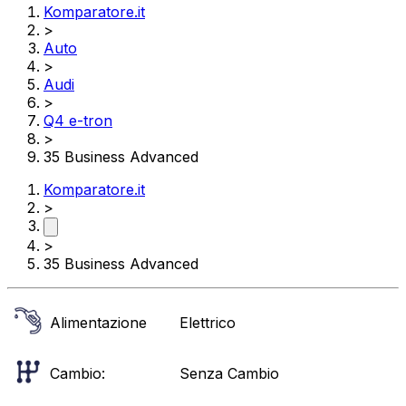
Komparatore.it
>
Auto
>
Audi
>
Q4 e-tron
>
35 Business Advanced
Komparatore.it
>
>
35 Business Advanced
Alimentazione
Elettrico
Cambio:
Senza Cambio