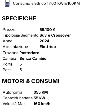
Consumo elettrico
17.00
KWh/100KM
SPECIFICHE
Prezzo
55.100 €
Tipologia/Segmento
Suv e Crossover
Anno
2024
Alimentazione
Elettrico
Trazione
Posteriore
Cambio
Senza Cambio
Porte
5
Posti
5
MOTORI & CONSUMI
Autonomia
355 KM
Capacità batteria
55 kW
Velocità Max
160 km/h