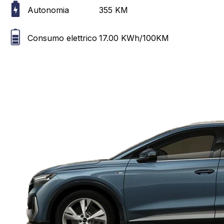
Autonomia
355
KM
Consumo elettrico
17.00
KWh/100KM