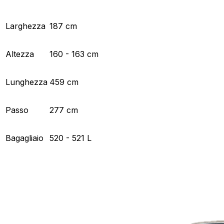
Larghezza
187 cm
Altezza
160 - 163 cm
Lunghezza
459 cm
Passo
277 cm
Bagagliaio
520 - 521 L