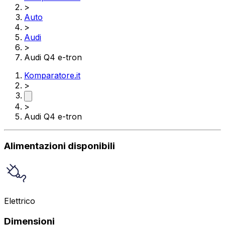
>
Auto
>
Audi
>
Audi Q4 e-tron
Komparatore.it
>
>
Audi Q4 e-tron
Alimentazioni disponibili
Elettrico
Dimensioni