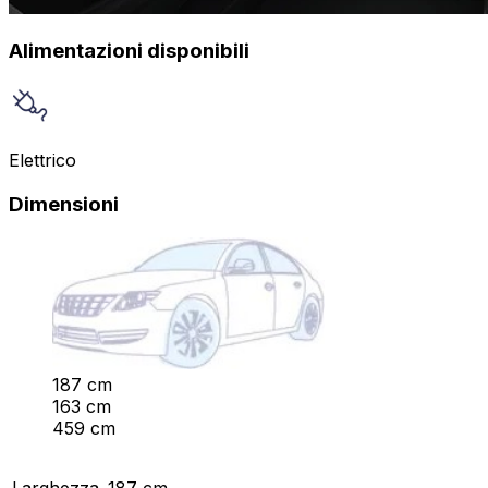
Alimentazioni disponibili
Elettrico
Dimensioni
187 cm
163 cm
459 cm
Larghezza
187 cm