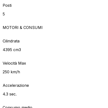
Posti
5
MOTORI & CONSUMI
Cilindrata
4395 cm3
Velocità Max
250 km/h
Accelerazione
4.3 sec.
Consumo medio