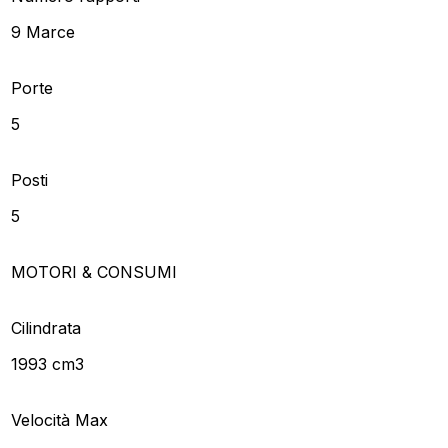
9 Marce
Porte
5
Posti
5
MOTORI & CONSUMI
Cilindrata
1993 cm3
Velocità Max