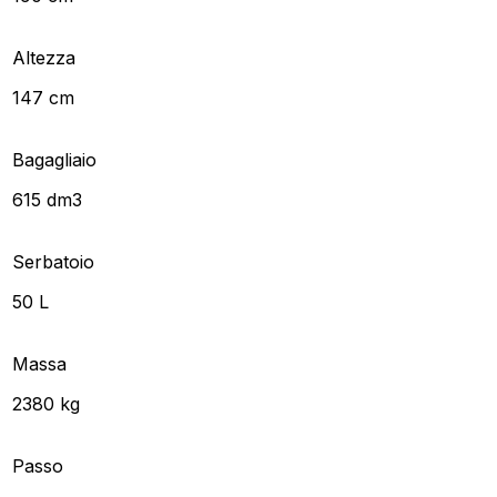
Altezza
147 cm
Bagagliaio
615 dm3
Serbatoio
50 L
Massa
2380 kg
Passo