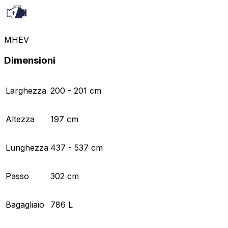
MHEV
Dimensioni
Larghezza
200 - 201 cm
Altezza
197 cm
Lunghezza
437 - 537 cm
Passo
302 cm
Bagagliaio
786 L