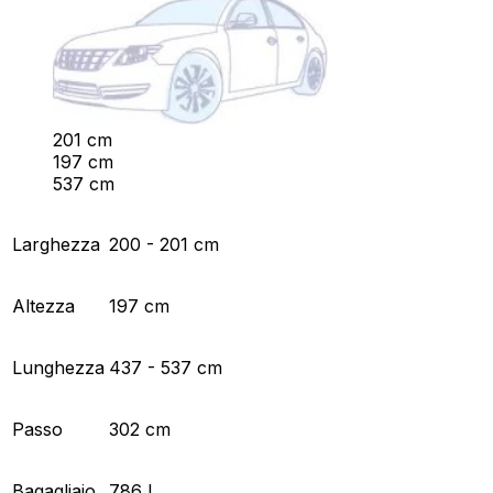
201 cm
197 cm
537 cm
Larghezza
200 - 201 cm
Altezza
197 cm
Lunghezza
437 - 537 cm
Passo
302 cm
Bagagliaio
786 L