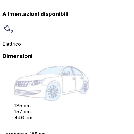
Alimentazioni disponibili
Elettrico
Dimensioni
185 cm
157 cm
446 cm
Larghezza
185 cm