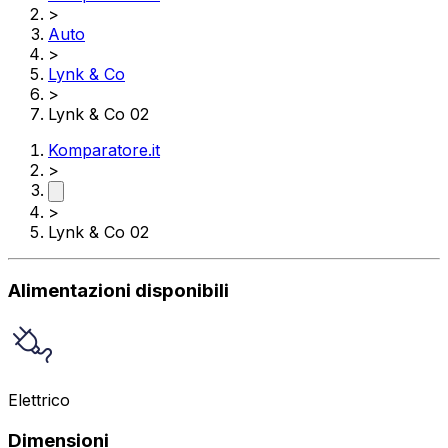
>
Auto
>
Lynk & Co
>
Lynk & Co 02
Komparatore.it
>
>
Lynk & Co 02
Alimentazioni disponibili
Elettrico
Dimensioni