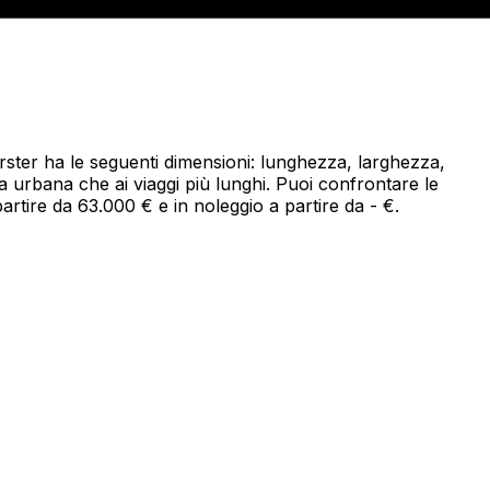
erster ha le seguenti dimensioni: lunghezza, larghezza,
da urbana che ai viaggi più lunghi. Puoi confrontare le
partire da 63.000 € e in noleggio a partire da - €.