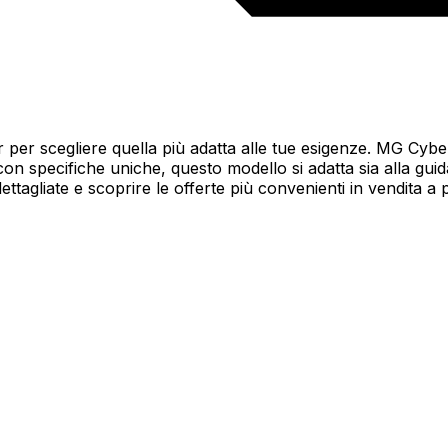
er per scegliere quella più adatta alle tue esigenze. MG Cyb
 con specifiche uniche, questo modello si adatta sia alla gui
ttagliate e scoprire le offerte più convenienti in vendita a 