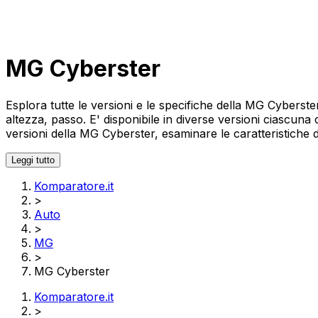
MG Cyberster
Esplora tutte le versioni e le specifiche della MG Cyberst
altezza, passo. E' disponibile in diverse versioni ciascuna
versioni della MG Cyberster, esaminare le caratteristiche de
Leggi tutto
Komparatore.it
>
Auto
>
MG
>
MG Cyberster
Komparatore.it
>