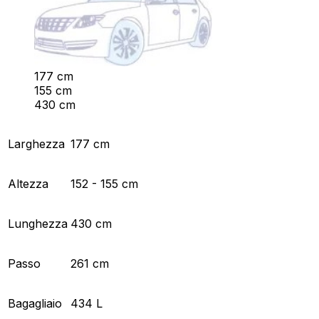
177 cm
155 cm
430 cm
Larghezza
177 cm
Altezza
152 - 155 cm
Lunghezza
430 cm
Passo
261 cm
Bagagliaio
434 L