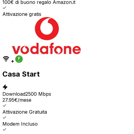
100€ di buono regalo Amazon.it
Attivazione gratis
+
Casa Start
Download
2500 Mbps
27.95
€
/mese
Attivazione Gratuita
Modem Incluso