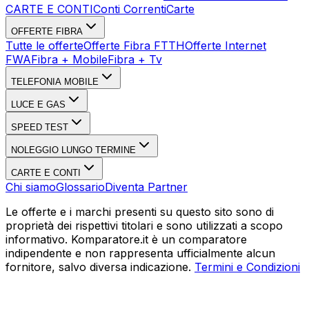
CARTE E CONTI
Conti Correnti
Carte
OFFERTE FIBRA
Tutte le offerte
Offerte Fibra FTTH
Offerte Internet
FWA
Fibra + Mobile
Fibra + Tv
TELEFONIA MOBILE
LUCE E GAS
SPEED TEST
NOLEGGIO LUNGO TERMINE
CARTE E CONTI
Chi siamo
Glossario
Diventa Partner
Le offerte e i marchi presenti su questo sito sono di
proprietà dei rispettivi titolari e sono utilizzati a scopo
informativo. Komparatore.it è un comparatore
indipendente e non rappresenta ufficialmente alcun
fornitore, salvo diversa indicazione.
Termini e Condizioni