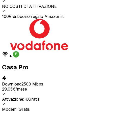
NO COSTI DI ATTIVAZIONE
100€ di buono regalo Amazon.it
+
Casa Pro
Download
2500 Mbps
29.95
€
/mese
Attivazione: €Gratis
Modem: Gratis