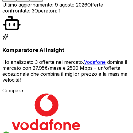
Ultimo aggiornamento:
9 agosto 2026
Offerte
confrontate
:
3
Operatori
:
1
Komparatore AI Insight
Ho analizzato 3 offerte nel mercato.
Vodafone
domina il
mercato con 27.95€/mese e 2500 Mbps - un'offerta
eccezionale che combina il miglior prezzo e la massima
velocità!
Compara