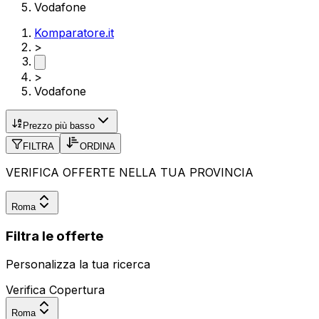
Vodafone
Komparatore.it
>
>
Vodafone
Prezzo più basso
FILTRA
ORDINA
VERIFICA OFFERTE NELLA TUA PROVINCIA
Roma
Filtra le offerte
Personalizza la tua ricerca
Verifica Copertura
Roma