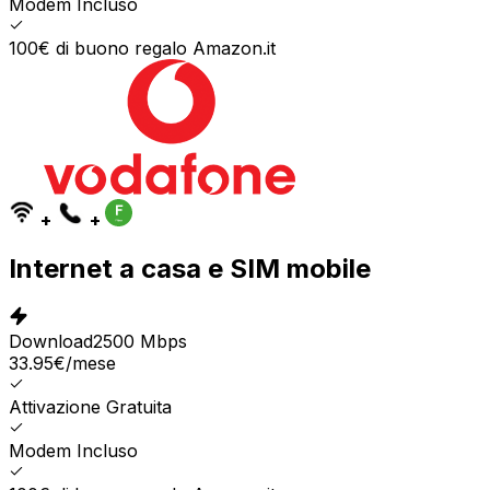
Modem Incluso
100€ di buono regalo Amazon.it
+
+
Internet a casa e SIM mobile
Download
2500 Mbps
33.95
€
/mese
Attivazione Gratuita
Modem Incluso