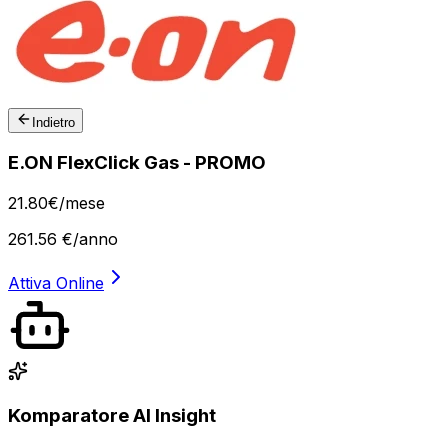
Indietro
E.ON FlexClick Gas - PROMO
21
.
80
€
/mese
261.56
€/anno
Attiva Online
Komparatore AI Insight