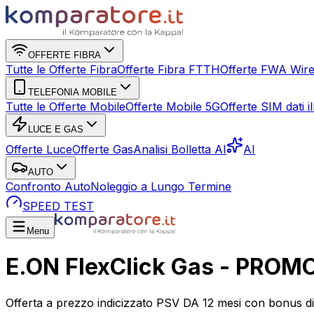
OFFERTE FIBRA
Tutte le Offerte Fibra
Offerte Fibra FTTH
Offerte FWA Wire
TELEFONIA MOBILE
Tutte le Offerte Mobile
Offerte Mobile 5G
Offerte SIM dati ill
LUCE E GAS
Offerte Luce
Offerte Gas
Analisi Bolletta AI
AI
AUTO
Confronto Auto
Noleggio a Lungo Termine
SPEED TEST
Menu
E.ON FlexClick Gas - PROM
Offerta a prezzo indicizzato PSV DA 12 mesi con bonus di 