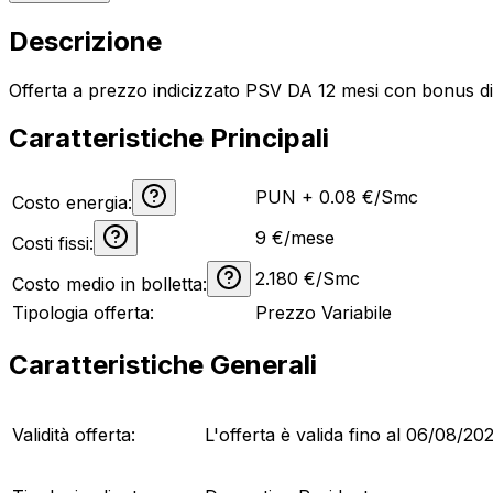
Descrizione
Offerta a prezzo indicizzato PSV DA 12 mesi con bonus di 
Caratteristiche Principali
PUN + 0.08 €/Smc
Costo energia:
9
€/mese
Costi fissi:
2.180
€/Smc
Costo medio in bolletta:
Tipologia offerta:
Prezzo Variabile
Caratteristiche Generali
Validità offerta:
L'offerta è valida fino al
06/08/20