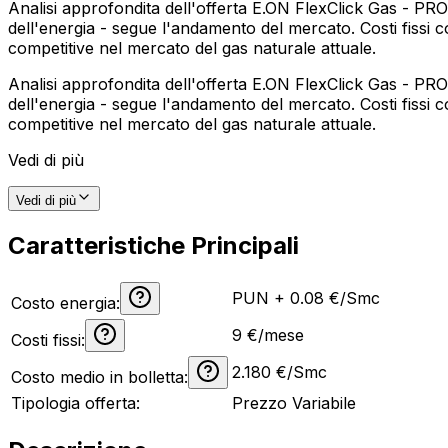
Analisi approfondita dell'offerta E.ON FlexClick Gas - P
dell'energia - segue l'andamento del mercato. Costi fissi c
competitive nel mercato del gas naturale attuale.
Analisi approfondita dell'offerta E.ON FlexClick Gas - P
dell'energia - segue l'andamento del mercato. Costi fissi c
competitive nel mercato del gas naturale attuale.
Vedi di più
Vedi di più
Caratteristiche Principali
PUN + 0.08 €/Smc
Costo energia:
9
€/mese
Costi fissi:
2.180
€/Smc
Costo medio in bolletta:
Tipologia offerta:
Prezzo Variabile