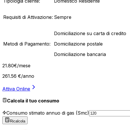
Tipologia cliente:
Domestico Residente
Requisiti di Attivazione:
Sempre
Domiciliazione su carta di credito
Metodi di Pagamento:
Domiciliazione postale
Domiciliazione bancaria
21
.
80
€
/mese
261.56
€/anno
Attiva Online
Calcola il tuo consumo
Consumo stimato annuo di gas (Smc)
Ricalcola