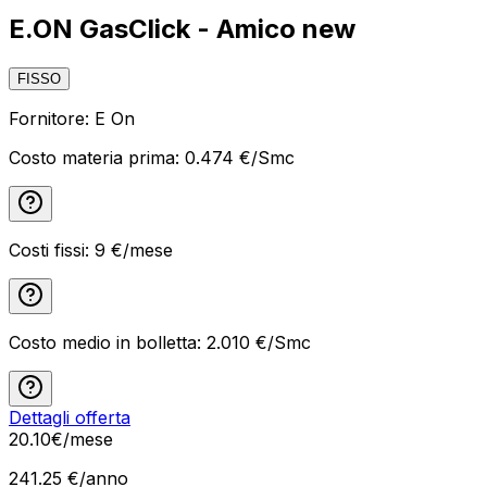
E.ON GasClick - Amico new
FISSO
Fornitore:
E On
Costo materia prima:
0.474 €/Smc
Costi fissi:
9
€/mese
Costo medio in bolletta:
2.010
€/Smc
Dettagli offerta
20
.
10
€
/mese
241.25
€/anno