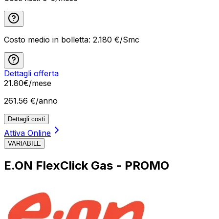
Costo medio in bolletta:
2.180
€/Smc
Dettagli offerta
21
.
80
€
/mese
261.56
€/anno
Dettagli costi
Attiva Online
VARIABILE
E.ON FlexClick Gas - PROMO