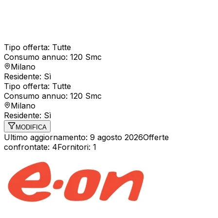
Tipo offerta:
Tutte
Consumo annuo:
120
Smc
Milano
Residente:
Sì
Tipo offerta:
Tutte
Consumo annuo:
120
Smc
Milano
Residente:
Sì
MODIFICA
Ultimo aggiornamento:
9 agosto 2026
Offerte
confrontate
:
4
Fornitori
:
1