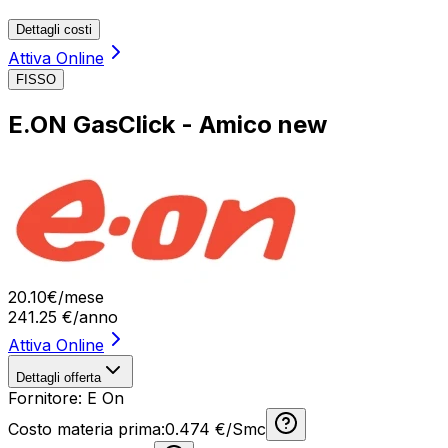
Dettagli costi
Attiva Online
FISSO
E.ON GasClick - Amico new
20
.
10
€
/mese
241.25
€/anno
Attiva Online
Dettagli offerta
Fornitore:
E On
Costo materia prima:
0.474 €/Smc