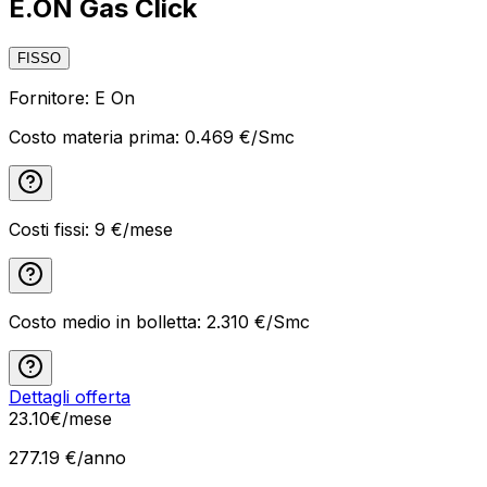
E.ON Gas Click
FISSO
Fornitore:
E On
Costo materia prima:
0.469 €/Smc
Costi fissi:
9
€/mese
Costo medio in bolletta:
2.310
€/Smc
Dettagli offerta
23
.
10
€
/mese
277.19
€/anno