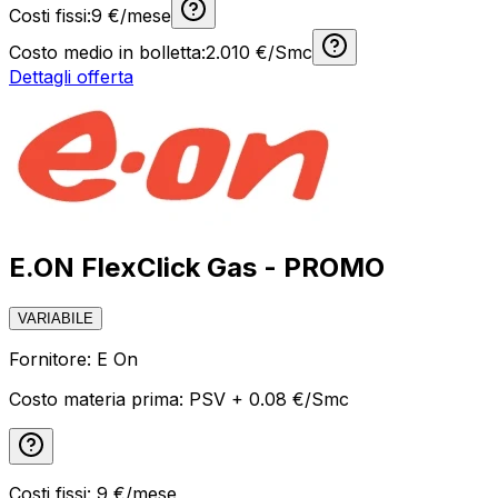
Costi fissi:
9
€/mese
Costo medio in bolletta:
2.010
€/Smc
Dettagli offerta
E.ON FlexClick Gas - PROMO
VARIABILE
Fornitore:
E On
Costo materia prima:
PSV + 0.08 €/Smc
Costi fissi:
9
€/mese