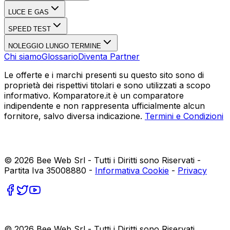
LUCE E GAS
SPEED TEST
NOLEGGIO LUNGO TERMINE
Chi siamo
Glossario
Diventa Partner
Le offerte e i marchi presenti su questo sito sono di
proprietà dei rispettivi titolari e sono utilizzati a scopo
informativo. Komparatore.it è un comparatore
indipendente e non rappresenta ufficialmente alcun
fornitore, salvo diversa indicazione.
Termini e Condizioni
©
2026
Bee Web Srl - Tutti i Diritti sono Riservati -
Partita Iva 35008880 -
Informativa Cookie
-
Privacy
©
2026
Bee Web Srl - Tutti i Diritti sono Riservati