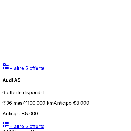
+ altre
5
offerte
Audi A5
6
offerte disponibili
36
mesi
100.000
km
Anticipo €8.000
Anticipo €8.000
+ altre
5
offerte