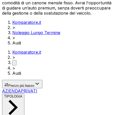
comodità di un canone mensile fisso. Avrai l'opportunità
di guidare un’auto premium, senza doverti preoccupare
della gestione o della svalutazione del veicolo.
Komparatore.it
>
Noleggio Lungo Termine
>
Audi
Komparatore.it
>
>
Audi
Prezzo più basso
AZIENDA
PRIVATI
TIPOLOGIA