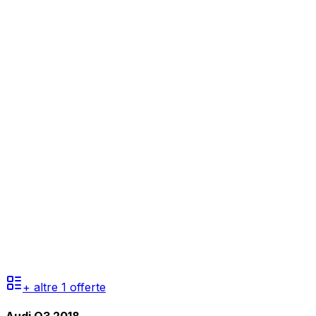
+ altre
1
offerte