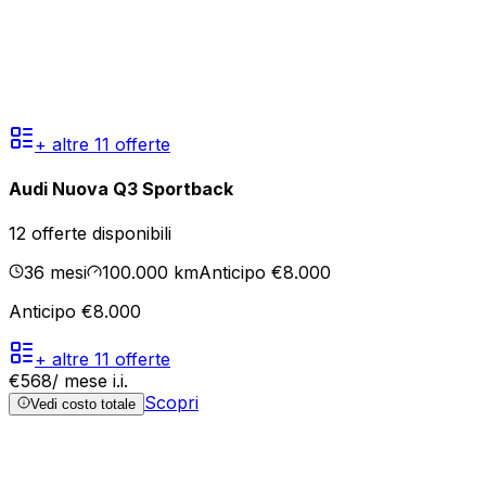
+ altre
11
offerte
Audi Nuova Q3 Sportback
12
offerte disponibili
36
mesi
100.000
km
Anticipo €8.000
Anticipo €8.000
+ altre
11
offerte
€
568
/ mese
i.i.
Scopri
Vedi costo totale