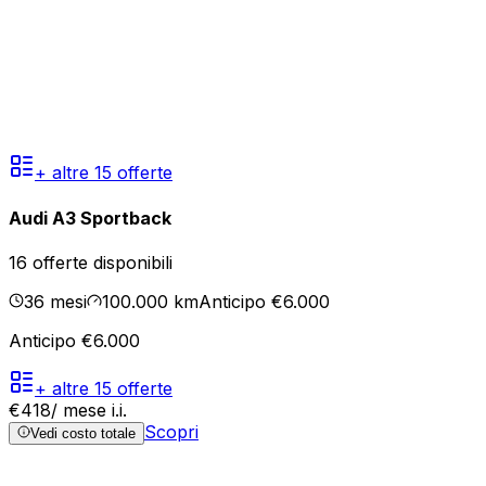
+ altre
15
offerte
Audi A3 Sportback
16
offerte disponibili
36
mesi
100.000
km
Anticipo €6.000
Anticipo €6.000
+ altre
15
offerte
€
418
/ mese
i.i.
Scopri
Vedi costo totale