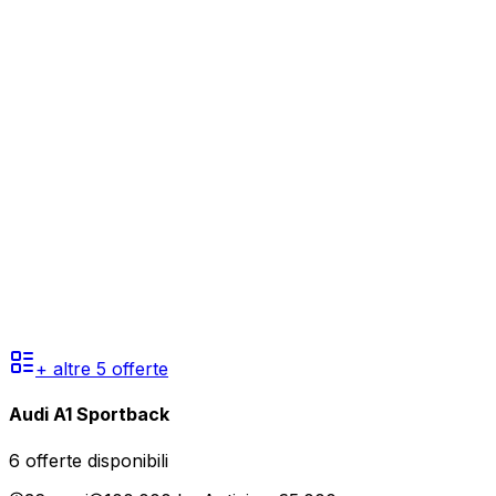
+ altre
5
offerte
Audi A1 Sportback
6
offerte disponibili