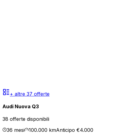
+ altre
37
offerte
Audi Nuova Q3
38
offerte disponibili
36
mesi
100.000
km
Anticipo €4.000