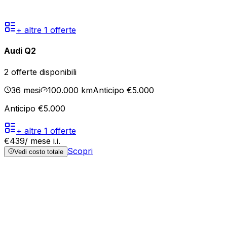
+ altre
1
offerte
Audi Q2
2
offerte disponibili
36
mesi
100.000
km
Anticipo €5.000
Anticipo €5.000
+ altre
1
offerte
€
439
/ mese
i.i.
Scopri
Vedi costo totale