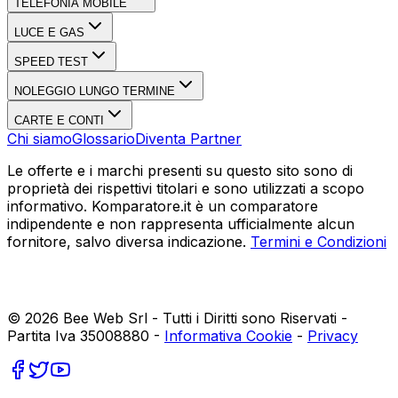
TELEFONIA MOBILE
LUCE E GAS
SPEED TEST
NOLEGGIO LUNGO TERMINE
CARTE E CONTI
Chi siamo
Glossario
Diventa Partner
Le offerte e i marchi presenti su questo sito sono di
proprietà dei rispettivi titolari e sono utilizzati a scopo
informativo. Komparatore.it è un comparatore
indipendente e non rappresenta ufficialmente alcun
fornitore, salvo diversa indicazione.
Termini e Condizioni
©
2026
Bee Web Srl - Tutti i Diritti sono Riservati -
Partita Iva 35008880 -
Informativa Cookie
-
Privacy