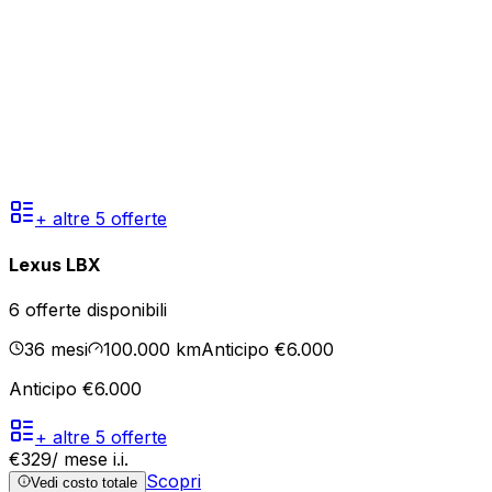
+ altre
5
offerte
Lexus LBX
6
offerte disponibili
36
mesi
100.000
km
Anticipo €6.000
Anticipo €6.000
+ altre
5
offerte
€
329
/ mese
i.i.
Scopri
Vedi costo totale