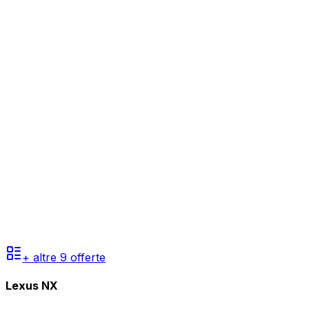
+ altre
9
offerte
Lexus NX